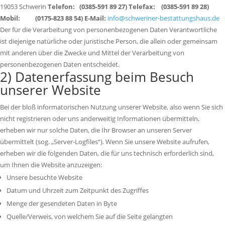
19053 Schwerin
Telefon: (0385-591 89 27)
Telefax: (0385-591 89 28)
Mobil: (0175-823 88 54)
E-Mail:
info@schweriner-bestattungshaus.de
Der für die Verarbeitung von personenbezogenen Daten Verantwortliche
ist diejenige natürliche oder juristische Person, die allein oder gemeinsam
mit anderen über die Zwecke und Mittel der Verarbeitung von
personenbezogenen Daten entscheidet.
2) Datenerfassung beim Besuch
unserer Website
Bei der bloß informatorischen Nutzung unserer Website, also wenn Sie sich
nicht registrieren oder uns anderweitig Informationen übermitteln,
erheben wir nur solche Daten, die Ihr Browser an unseren Server
übermittelt (sog. „Server-Logfiles“). Wenn Sie unsere Website aufrufen,
erheben wir die folgenden Daten, die für uns technisch erforderlich sind,
um Ihnen die Website anzuzeigen:
Unsere besuchte Website
Datum und Uhrzeit zum Zeitpunkt des Zugriffes
Menge der gesendeten Daten in Byte
Quelle/Verweis, von welchem Sie auf die Seite gelangten