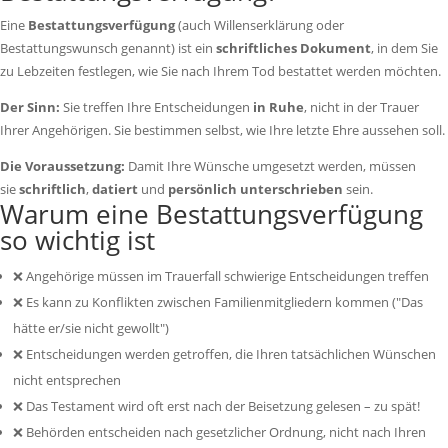
Eine
Bestattungsverfügung
(auch Willenserklärung oder
Bestattungswunsch genannt) ist ein
schriftliches Dokument
, in dem Sie
zu Lebzeiten festlegen, wie Sie nach Ihrem Tod bestattet werden möchten.
Der Sinn:
Sie treffen Ihre Entscheidungen
in Ruhe
, nicht in der Trauer
Ihrer Angehörigen. Sie bestimmen selbst, wie Ihre letzte Ehre aussehen soll.
Die Voraussetzung:
Damit Ihre Wünsche umgesetzt werden, müssen
sie
schriftlich
,
datiert
und
persönlich unterschrieben
sein.
Warum eine Bestattungsverfügung
so wichtig ist
❌ Angehörige müssen im Trauerfall schwierige Entscheidungen treffen
❌ Es kann zu Konflikten zwischen Familienmitgliedern kommen ("Das
hätte er/sie nicht gewollt")
❌ Entscheidungen werden getroffen, die Ihren tatsächlichen Wünschen
nicht entsprechen
❌ Das Testament wird oft erst nach der Beisetzung gelesen – zu spät!
❌ Behörden entscheiden nach gesetzlicher Ordnung, nicht nach Ihren