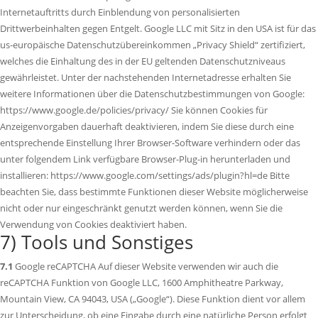
Internetauftritts durch Einblendung von personalisierten
Drittwerbeinhalten gegen Entgelt. Google LLC mit Sitz in den USA ist für das
us-europäische Datenschutzübereinkommen „Privacy Shield“ zertifiziert,
welches die Einhaltung des in der EU geltenden Datenschutzniveaus
gewährleistet. Unter der nachstehenden Internetadresse erhalten Sie
weitere Informationen über die Datenschutzbestimmungen von Google:
https://www.google.de/policies/privacy/ Sie können Cookies für
Anzeigenvorgaben dauerhaft deaktivieren, indem Sie diese durch eine
entsprechende Einstellung Ihrer Browser-Software verhindern oder das
unter folgendem Link verfügbare Browser-Plug-in herunterladen und
installieren: https://www.google.com/settings/ads/plugin?hl=de Bitte
beachten Sie, dass bestimmte Funktionen dieser Website möglicherweise
nicht oder nur eingeschränkt genutzt werden können, wenn Sie die
Verwendung von Cookies deaktiviert haben.
7) Tools und Sonstiges
7.1
Google reCAPTCHA Auf dieser Website verwenden wir auch die
reCAPTCHA Funktion von Google LLC, 1600 Amphitheatre Parkway,
Mountain View, CA 94043, USA („Google“). Diese Funktion dient vor allem
zur Unterscheidung, ob eine Eingabe durch eine natürliche Person erfolgt