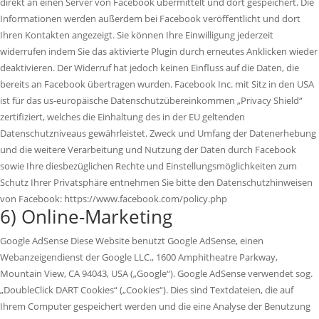
direkt an einen Server von Facebook übermittelt und dort gespeichert. Die
Informationen werden außerdem bei Facebook veröffentlicht und dort
Ihren Kontakten angezeigt. Sie können Ihre Einwilligung jederzeit
widerrufen indem Sie das aktivierte Plugin durch erneutes Anklicken wieder
deaktivieren. Der Widerruf hat jedoch keinen Einfluss auf die Daten, die
bereits an Facebook übertragen wurden. Facebook Inc. mit Sitz in den USA
ist für das us-europäische Datenschutzübereinkommen „Privacy Shield“
zertifiziert, welches die Einhaltung des in der EU geltenden
Datenschutzniveaus gewährleistet. Zweck und Umfang der Datenerhebung
und die weitere Verarbeitung und Nutzung der Daten durch Facebook
sowie Ihre diesbezüglichen Rechte und Einstellungsmöglichkeiten zum
Schutz Ihrer Privatsphäre entnehmen Sie bitte den Datenschutzhinweisen
von Facebook: https://www.facebook.com/policy.php
6) Online-Marketing
Google AdSense Diese Website benutzt Google AdSense, einen
Webanzeigendienst der Google LLC., 1600 Amphitheatre Parkway,
Mountain View, CA 94043, USA („Google“). Google AdSense verwendet sog.
„DoubleClick DART Cookies“ („Cookies“). Dies sind Textdateien, die auf
Ihrem Computer gespeichert werden und die eine Analyse der Benutzung