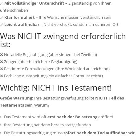
✅
Mit vollständiger Unterschrift
– Eigenständig von Ihnen
unterschrieben
✅
Klar formuliert
– Ihre Wünsche müssen verständlich sein
✅
Leicht auffindbar
– Nicht versteckt, sondern an sicherem Ort
Was NICHT zwingend erforderlich
ist:
❌ Notarielle Beglaubigung (aber sinnvoll bei Zweifeln)
❌ Zeugen (aber hilfreich zur Beglaubigung)
❌ Bestimmte Formulierungen (Ihre Worte sind ausreichend)
❌ Fachliche Ausarbeitung (ein einfaches Formular reicht)
Wichtig: NICHT ins Testament!
Große Warnung:
Ihre Bestattungsverfügung sollte
NICHT Teil des
Testaments
sein! Warum?
Das Testament wird oft
erst nach der Beisetzung
eröffnet
Ihre Bestattung hat dann bereits stattgefunden
Die Bestattungsverfügung muss
sofort nach dem Tod auffindbar
sein