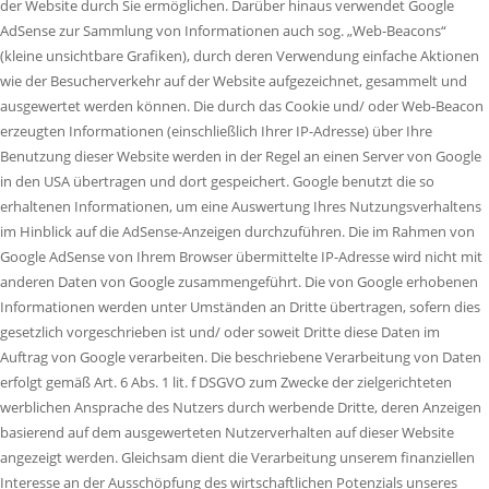
der Website durch Sie ermöglichen. Darüber hinaus verwendet Google
AdSense zur Sammlung von Informationen auch sog. „Web-Beacons“
(kleine unsichtbare Grafiken), durch deren Verwendung einfache Aktionen
wie der Besucherverkehr auf der Website aufgezeichnet, gesammelt und
ausgewertet werden können. Die durch das Cookie und/ oder Web-Beacon
erzeugten Informationen (einschließlich Ihrer IP-Adresse) über Ihre
Benutzung dieser Website werden in der Regel an einen Server von Google
in den USA übertragen und dort gespeichert. Google benutzt die so
erhaltenen Informationen, um eine Auswertung Ihres Nutzungsverhaltens
im Hinblick auf die AdSense-Anzeigen durchzuführen. Die im Rahmen von
Google AdSense von Ihrem Browser übermittelte IP-Adresse wird nicht mit
anderen Daten von Google zusammengeführt. Die von Google erhobenen
Informationen werden unter Umständen an Dritte übertragen, sofern dies
gesetzlich vorgeschrieben ist und/ oder soweit Dritte diese Daten im
Auftrag von Google verarbeiten. Die beschriebene Verarbeitung von Daten
erfolgt gemäß Art. 6 Abs. 1 lit. f DSGVO zum Zwecke der zielgerichteten
werblichen Ansprache des Nutzers durch werbende Dritte, deren Anzeigen
basierend auf dem ausgewerteten Nutzerverhalten auf dieser Website
angezeigt werden. Gleichsam dient die Verarbeitung unserem finanziellen
Interesse an der Ausschöpfung des wirtschaftlichen Potenzials unseres