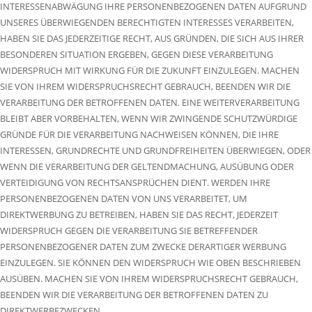
INTERESSENABWÄGUNG IHRE PERSONENBEZOGENEN DATEN AUFGRUND
UNSERES ÜBERWIEGENDEN BERECHTIGTEN INTERESSES VERARBEITEN,
HABEN SIE DAS JEDERZEITIGE RECHT, AUS GRÜNDEN, DIE SICH AUS IHRER
BESONDEREN SITUATION ERGEBEN, GEGEN DIESE VERARBEITUNG
WIDERSPRUCH MIT WIRKUNG FÜR DIE ZUKUNFT EINZULEGEN. MACHEN
SIE VON IHREM WIDERSPRUCHSRECHT GEBRAUCH, BEENDEN WIR DIE
VERARBEITUNG DER BETROFFENEN DATEN. EINE WEITERVERARBEITUNG
BLEIBT ABER VORBEHALTEN, WENN WIR ZWINGENDE SCHUTZWÜRDIGE
GRÜNDE FÜR DIE VERARBEITUNG NACHWEISEN KÖNNEN, DIE IHRE
INTERESSEN, GRUNDRECHTE UND GRUNDFREIHEITEN ÜBERWIEGEN, ODER
WENN DIE VERARBEITUNG DER GELTENDMACHUNG, AUSÜBUNG ODER
VERTEIDIGUNG VON RECHTSANSPRÜCHEN DIENT. WERDEN IHRE
PERSONENBEZOGENEN DATEN VON UNS VERARBEITET, UM
DIREKTWERBUNG ZU BETREIBEN, HABEN SIE DAS RECHT, JEDERZEIT
WIDERSPRUCH GEGEN DIE VERARBEITUNG SIE BETREFFENDER
PERSONENBEZOGENER DATEN ZUM ZWECKE DERARTIGER WERBUNG
EINZULEGEN. SIE KÖNNEN DEN WIDERSPRUCH WIE OBEN BESCHRIEBEN
AUSÜBEN. MACHEN SIE VON IHREM WIDERSPRUCHSRECHT GEBRAUCH,
BEENDEN WIR DIE VERARBEITUNG DER BETROFFENEN DATEN ZU
DIREKTWERBEZWECKEN.