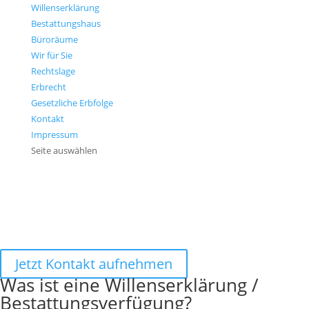
Willenserklärung
Bestattungshaus
Büroräume
Wir für Sie
Rechtslage
Erbrecht
Gesetzliche Erbfolge
Kontakt
Impressum
Seite auswählen
WILLENSERKLÄRUNG UND
BESTATTUNGSVERFÜGUNG
Ihre Wünsche schriftlich festlegen
Jetzt Kontakt aufnehmen
Was ist eine Willenserklärung /
Bestattungsverfügung?