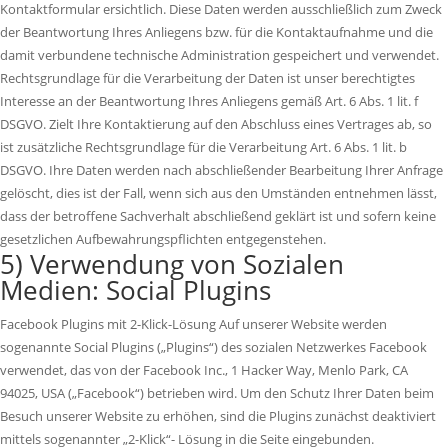
Kontaktformular ersichtlich. Diese Daten werden ausschließlich zum Zweck
der Beantwortung Ihres Anliegens bzw. für die Kontaktaufnahme und die
damit verbundene technische Administration gespeichert und verwendet.
Rechtsgrundlage für die Verarbeitung der Daten ist unser berechtigtes
Interesse an der Beantwortung Ihres Anliegens gemäß Art. 6 Abs. 1 lit. f
DSGVO. Zielt Ihre Kontaktierung auf den Abschluss eines Vertrages ab, so
ist zusätzliche Rechtsgrundlage für die Verarbeitung Art. 6 Abs. 1 lit. b
DSGVO. Ihre Daten werden nach abschließender Bearbeitung Ihrer Anfrage
gelöscht, dies ist der Fall, wenn sich aus den Umständen entnehmen lässt,
dass der betroffene Sachverhalt abschließend geklärt ist und sofern keine
gesetzlichen Aufbewahrungspflichten entgegenstehen.
5) Verwendung von Sozialen
Medien: Social Plugins
Facebook Plugins mit 2-Klick-Lösung Auf unserer Website werden
sogenannte Social Plugins („Plugins“) des sozialen Netzwerkes Facebook
verwendet, das von der Facebook Inc., 1 Hacker Way, Menlo Park, CA
94025, USA („Facebook“) betrieben wird. Um den Schutz Ihrer Daten beim
Besuch unserer Website zu erhöhen, sind die Plugins zunächst deaktiviert
mittels sogenannter „2-Klick“- Lösung in die Seite eingebunden.