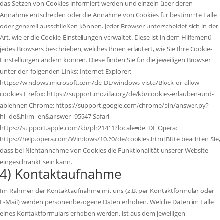
das Setzen von Cookies informiert werden und einzeln über deren
Annahme entscheiden oder die Annahme von Cookies für bestimmte Fälle
oder generell ausschließen können. Jeder Browser unterscheidet sich in der
Art, wie er die Cookie-Einstellungen verwaltet. Diese ist in dem Hilfemenü
jedes Browsers beschrieben, welches Ihnen erläutert, wie Sie Ihre Cookie-
Einstellungen ändern können. Diese finden Sie für die jeweiligen Browser
unter den folgenden Links: Internet Explorer:
https://windows.microsoft.com/de-DE/windows-vista/Block-or-allow-
cookies Firefox: https://support.mozilla.org/de/kb/cookies-erlauben-und-
ablehnen Chrome: https://support.google.com/chrome/bin/answer.py?
hl=de&hlrm=en&answer=95647 Safari:
https://support.apple.com/kb/ph21411?locale=de_DE Opera:
https://help.opera.com/Windows/10.20/de/cookies.html Bitte beachten Sie,
dass bei Nichtannahme von Cookies die Funktionalität unserer Website
eingeschränkt sein kann.
4) Kontaktaufnahme
Im Rahmen der Kontaktaufnahme mit uns (z.B. per Kontaktformular oder
E-Mail) werden personenbezogene Daten erhoben. Welche Daten im Falle
eines Kontaktformulars erhoben werden, ist aus dem jeweiligen