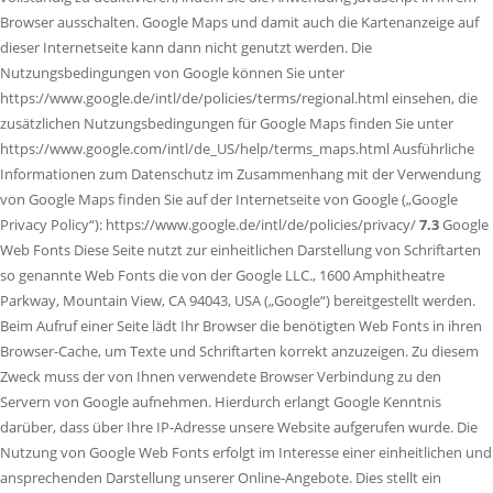
Browser ausschalten. Google Maps und damit auch die Kartenanzeige auf
dieser Internetseite kann dann nicht genutzt werden. Die
Nutzungsbedingungen von Google können Sie unter
https://www.google.de/intl/de/policies/terms/regional.html einsehen, die
zusätzlichen Nutzungsbedingungen für Google Maps finden Sie unter
https://www.google.com/intl/de_US/help/terms_maps.html Ausführliche
Informationen zum Datenschutz im Zusammenhang mit der Verwendung
von Google Maps finden Sie auf der Internetseite von Google („Google
Privacy Policy“): https://www.google.de/intl/de/policies/privacy/
7.3
Google
Web Fonts Diese Seite nutzt zur einheitlichen Darstellung von Schriftarten
so genannte Web Fonts die von der Google LLC., 1600 Amphitheatre
Parkway, Mountain View, CA 94043, USA („Google“) bereitgestellt werden.
Beim Aufruf einer Seite lädt Ihr Browser die benötigten Web Fonts in ihren
Browser-Cache, um Texte und Schriftarten korrekt anzuzeigen. Zu diesem
Zweck muss der von Ihnen verwendete Browser Verbindung zu den
Servern von Google aufnehmen. Hierdurch erlangt Google Kenntnis
darüber, dass über Ihre IP-Adresse unsere Website aufgerufen wurde. Die
Nutzung von Google Web Fonts erfolgt im Interesse einer einheitlichen und
ansprechenden Darstellung unserer Online-Angebote. Dies stellt ein