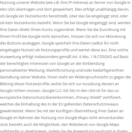
Nutzung unserer Website (wie z.B. Ihre IP-Adresse) an Server von Google in
den USA übertragen und dort gespeichert. Dies erfolgt unabhängig davon,
ob Google ein Nutzerkonto bereitstellt, über das Sie eingeloggt sind, oder
ob kein Nutzerkonto besteht. Wenn Sie bei Google eingeloggt sind, werden
Ihre Daten direkt Ihrem Konto zugeordnet. Wenn Sie die Zuordnung mit
Ihrem Profil bei Google nicht wünschen, müssen Sie sich vor Aktivierung
des Buttons ausloggen. Google speichert Ihre Daten (selbst für nicht
eingeloggte Nutzer) als Nutzungsprofile und wertet diese aus. Eine solche
Auswertung erfolgt insbesondere gemäß Art. 6 Abs. 1 lit.f DSGVO auf Basis
der berechtigten Interessen von Google an der Einblendung
personalisierter Werbung, Marktforschung und/oder bedarfsgerechten
Gestaltung seiner Website. Ihnen steht ein Widerspruchsrecht zu gegen die
Bildung dieser Nutzerprofile, wobei Sie sich zur Ausübung dessen an
Google richten müssen. Google LLC mit Sitz in den USA ist für das us-
europäische Datenschutzübereinkommen „Privacy Shield“ zertifiziert,
welches die Einhaltung des in der EU geltenden Datenschutzniveaus
gewährleistet. Wenn Sie mit der künftigen Übermittlung Ihrer Daten an
Google im Rahmen der Nutzung von Google Maps nicht einverstanden
sind, besteht auch die Möglichkeit, den Webdienst von Google Maps
vollständig zu deaktivieren, indem Sie die Anwendung JavaScript in Ihrem