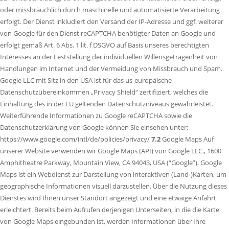
oder missbräuchlich durch maschinelle und automatisierte Verarbeitung
erfolgt. Der Dienst inkludiert den Versand der IP-Adresse und ggf. weiterer
von Google für den Dienst reCAPTCHA benötigter Daten an Google und
erfolgt gemäß Art. 6 Abs. 1 lit. f DSGVO auf Basis unseres berechtigten
Interesses an der Feststellung der individuellen Willensgetragenheit von
Handlungen im Internet und der Vermeidung von Missbrauch und Spam.
Google LLC mit Sitz in den USA ist für das us-europäische
Datenschutzübereinkommen „Privacy Shield“ zertifiziert, welches die
Einhaltung des in der EU geltenden Datenschutzniveaus gewährleistet.
Weiterführende Informationen zu Google reCAPTCHA sowie die
Datenschutzerklärung von Google können Sie einsehen unter:
https://www.google.com/intl/de/policies/privacy/
7.2
Google Maps Auf
unserer Website verwenden wir Google Maps (API) von Google LLC., 1600
Amphitheatre Parkway, Mountain View, CA 94043, USA (“Google”). Google
Maps ist ein Webdienst zur Darstellung von interaktiven (Land-)Karten, um
geographische Informationen visuell darzustellen. Über die Nutzung dieses
Dienstes wird Ihnen unser Standort angezeigt und eine etwaige Anfahrt
erleichtert. Bereits beim Aufrufen derjenigen Unterseiten, in die die Karte
von Google Maps eingebunden ist, werden Informationen über Ihre