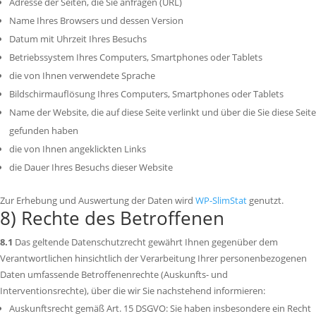
Adresse der Seiten, die Sie anfragen (URL)
Name Ihres Browsers und dessen Version
Datum mit Uhrzeit Ihres Besuchs
Betriebssystem Ihres Computers, Smartphones oder Tablets
die von Ihnen verwendete Sprache
Bildschirmauflösung Ihres Computers, Smartphones oder Tablets
Name der Website, die auf diese Seite verlinkt und über die Sie diese Seite
gefunden haben
die von Ihnen angeklickten Links
die Dauer Ihres Besuchs dieser Website
Zur Erhebung und Auswertung der Daten wird
WP-SlimStat
genutzt.
8) Rechte des Betroffenen
8.1
Das geltende Datenschutzrecht gewährt Ihnen gegenüber dem
Verantwortlichen hinsichtlich der Verarbeitung Ihrer personenbezogenen
Daten umfassende Betroffenenrechte (Auskunfts- und
Interventionsrechte), über die wir Sie nachstehend informieren:
Auskunftsrecht gemäß Art. 15 DSGVO: Sie haben insbesondere ein Recht