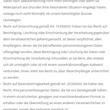
Daten nach Zweckerreichung nicht mehr benötigen oder wenn Sie
Widerspruch aus Gründen Ihrer besonderen Situation eingelegt haben,
solange noch nicht feststeht, ob unsere berechtigten Gründe
überwiegen;
Recht auf Unterrichtung gemäß Art. 19 DSGVO: Haben Sie das Recht auf
Berichtigung, Löschung oder Einschränkung der Verarbeitung gegenüber
dem Verantwortlichen geltend gemacht, ist dieser verpflichtet, allen
Empfängern, denen die Sie betreffenden personenbezogenen Daten
offengelegt wurden, diese Berichtigung oder Löschung der Daten oder
Einschränkung der Verarbeitung mitzuteilen, es sei denn, dies erweist
sich als unmöglich oder ist mit einem unverhältnismäßigen Aufwand
verbunden. Ihnen steht das Recht zu, über diese Empfänger unterrichtet
zu werden.
Recht auf Datenübertragbarkeit gemäß Art. 20 DSGVO: Sie haben das
Recht, Ihre personenbezogenen Daten, die Sie uns bereitgestellt haben,
in einem strukturierten, gängigen und maschinenlesebaren Format zu
erhalten oder die Übermittlung an einen anderen Verantwortlichen zu
verlangen, soweit dies technisch machbar ist;