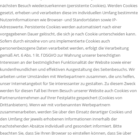
nächsten Besuch wiederzuerkennen (persistente Cookies). Werden Cookies
gesetzt, erheben und verarbeiten diese im individuellen Umfang bestimmte
Nutzerinformationen wie Browser- und Standortdaten sowie IP-
Adresswerte. Persistente Cookies werden automatisiert nach einer
vorgegebenen Dauer gelöscht, die sich je nach Cookie unterscheiden kann.
Sofern durch einzelne von uns implementierte Cookies auch
personenbezogene Daten verarbeitet werden, erfolgt die Verarbeitung
gemäß Art. 6 Abs. 1 lit. f DSGVO zur Wahrung unserer berechtigten
Interessen an der bestmöglichen Funktionalität der Website sowie einer
kundenfreundlichen und effektiven Ausgestaltung des Seitenbesuchs. Wir
arbeiten unter Umständen mit Werbepartnern zusammen, die uns helfen,
unser Internetangebot für Sie interessanter zu gestalten. Zu diesem Zweck
werden für diesen Fall bei Ihrem Besuch unserer Website auch Cookies von
Partnerunternehmen auf Ihrer Festplatte gespeichert (Cookies von
Drittanbietern). Wenn wir mit vorbenannten Werbepartnern
zusammenarbeiten, werden Sie über den Einsatz derartiger Cookies und
den Umfang der jeweils erhobenen Informationen innerhalb der
nachstehenden Absätze individuell und gesondert informiert. Bitte
beachten Sie, dass Sie Ihren Browser so einstellen können, dass Sie über