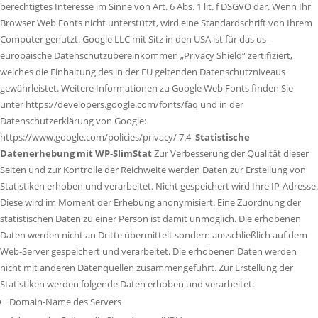
berechtigtes Interesse im Sinne von Art. 6 Abs. 1 lit. f DSGVO dar. Wenn Ihr
Browser Web Fonts nicht unterstützt, wird eine Standardschrift von Ihrem
Computer genutzt. Google LLC mit Sitz in den USA ist für das us-
europäische Datenschutzübereinkommen „Privacy Shield“ zertifiziert,
welches die Einhaltung des in der EU geltenden Datenschutzniveaus
gewährleistet. Weitere Informationen zu Google Web Fonts finden Sie
unter https://developers.google.com/fonts/faq und in der
Datenschutzerklärung von Google:
https://www.google.com/policies/privacy/ 7.4
Statistische
Datenerhebung mit WP-SlimStat
Zur Verbesserung der Qualität dieser
Seiten und zur Kontrolle der Reichweite werden Daten zur Erstellung von
Statistiken erhoben und verarbeitet. Nicht gespeichert wird Ihre IP-Adresse.
Diese wird im Moment der Erhebung anonymisiert. Eine Zuordnung der
statistischen Daten zu einer Person ist damit unmöglich. Die erhobenen
Daten werden nicht an Dritte übermittelt sondern ausschließlich auf dem
Web-Server gespeichert und verarbeitet. Die erhobenen Daten werden
nicht mit anderen Datenquellen zusammengeführt. Zur Erstellung der
Statistiken werden folgende Daten erhoben und verarbeitet:
Domain-Name des Servers