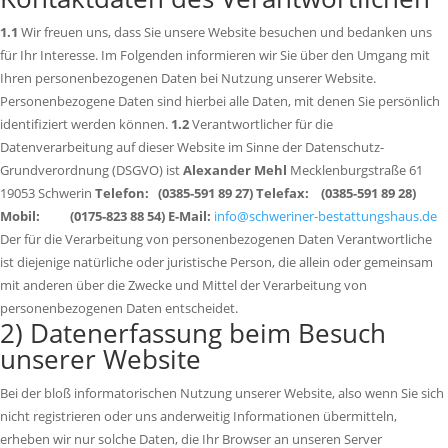
1.1
Wir freuen uns, dass Sie unsere Website besuchen und bedanken uns
für Ihr Interesse. Im Folgenden informieren wir Sie über den Umgang mit
Ihren personenbezogenen Daten bei Nutzung unserer Website.
Personenbezogene Daten sind hierbei alle Daten, mit denen Sie persönlich
identifiziert werden können.
1.2
Verantwortlicher für die
Datenverarbeitung auf dieser Website im Sinne der Datenschutz-
Grundverordnung (DSGVO) ist
Alexander Mehl
Mecklenburgstraße 61
19053 Schwerin
Telefon: (0385-591 89 27)
Telefax: (0385-591 89 28)
Mobil: (0175-823 88 54)
E-Mail:
info@schweriner-bestattungshaus.de
Der für die Verarbeitung von personenbezogenen Daten Verantwortliche
ist diejenige natürliche oder juristische Person, die allein oder gemeinsam
mit anderen über die Zwecke und Mittel der Verarbeitung von
personenbezogenen Daten entscheidet.
2) Datenerfassung beim Besuch
unserer Website
Bei der bloß informatorischen Nutzung unserer Website, also wenn Sie sich
nicht registrieren oder uns anderweitig Informationen übermitteln,
erheben wir nur solche Daten, die Ihr Browser an unseren Server