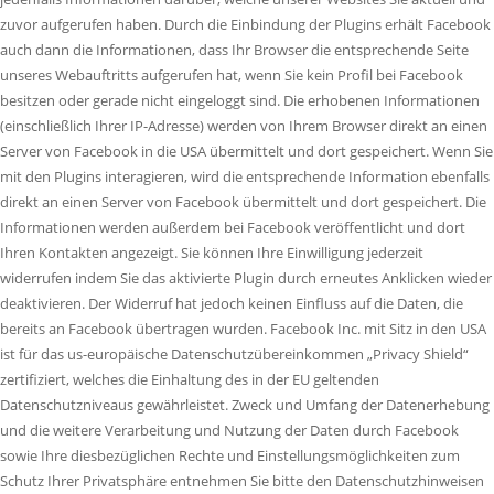
zuvor aufgerufen haben. Durch die Einbindung der Plugins erhält Facebook
auch dann die Informationen, dass Ihr Browser die entsprechende Seite
unseres Webauftritts aufgerufen hat, wenn Sie kein Profil bei Facebook
besitzen oder gerade nicht eingeloggt sind. Die erhobenen Informationen
(einschließlich Ihrer IP-Adresse) werden von Ihrem Browser direkt an einen
Server von Facebook in die USA übermittelt und dort gespeichert. Wenn Sie
mit den Plugins interagieren, wird die entsprechende Information ebenfalls
direkt an einen Server von Facebook übermittelt und dort gespeichert. Die
Informationen werden außerdem bei Facebook veröffentlicht und dort
Ihren Kontakten angezeigt. Sie können Ihre Einwilligung jederzeit
widerrufen indem Sie das aktivierte Plugin durch erneutes Anklicken wieder
deaktivieren. Der Widerruf hat jedoch keinen Einfluss auf die Daten, die
bereits an Facebook übertragen wurden. Facebook Inc. mit Sitz in den USA
ist für das us-europäische Datenschutzübereinkommen „Privacy Shield“
zertifiziert, welches die Einhaltung des in der EU geltenden
Datenschutzniveaus gewährleistet. Zweck und Umfang der Datenerhebung
und die weitere Verarbeitung und Nutzung der Daten durch Facebook
sowie Ihre diesbezüglichen Rechte und Einstellungsmöglichkeiten zum
Schutz Ihrer Privatsphäre entnehmen Sie bitte den Datenschutzhinweisen