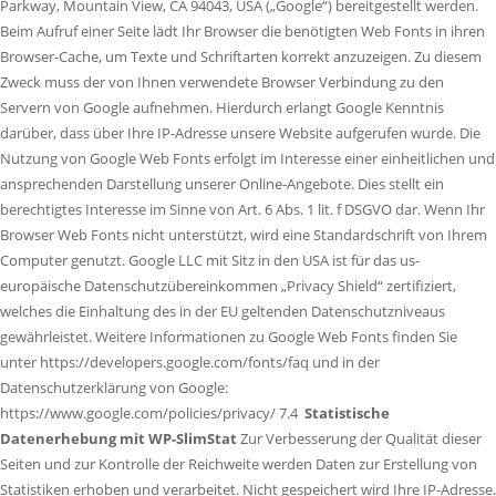
Parkway, Mountain View, CA 94043, USA („Google“) bereitgestellt werden.
Beim Aufruf einer Seite lädt Ihr Browser die benötigten Web Fonts in ihren
Browser-Cache, um Texte und Schriftarten korrekt anzuzeigen. Zu diesem
Zweck muss der von Ihnen verwendete Browser Verbindung zu den
Servern von Google aufnehmen. Hierdurch erlangt Google Kenntnis
darüber, dass über Ihre IP-Adresse unsere Website aufgerufen wurde. Die
Nutzung von Google Web Fonts erfolgt im Interesse einer einheitlichen und
ansprechenden Darstellung unserer Online-Angebote. Dies stellt ein
berechtigtes Interesse im Sinne von Art. 6 Abs. 1 lit. f DSGVO dar. Wenn Ihr
Browser Web Fonts nicht unterstützt, wird eine Standardschrift von Ihrem
Computer genutzt. Google LLC mit Sitz in den USA ist für das us-
europäische Datenschutzübereinkommen „Privacy Shield“ zertifiziert,
welches die Einhaltung des in der EU geltenden Datenschutzniveaus
gewährleistet. Weitere Informationen zu Google Web Fonts finden Sie
unter https://developers.google.com/fonts/faq und in der
Datenschutzerklärung von Google:
https://www.google.com/policies/privacy/ 7.4
Statistische
Datenerhebung mit WP-SlimStat
Zur Verbesserung der Qualität dieser
Seiten und zur Kontrolle der Reichweite werden Daten zur Erstellung von
Statistiken erhoben und verarbeitet. Nicht gespeichert wird Ihre IP-Adresse.