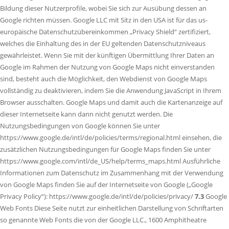
Bildung dieser Nutzerprofile, wobei Sie sich zur Ausübung dessen an
Google richten müssen. Google LLC mit Sitz in den USA ist für das us-
europäische Datenschutzübereinkommen „Privacy Shield“ zertifiziert,
welches die Einhaltung des in der EU geltenden Datenschutzniveaus
gewährleistet. Wenn Sie mit der künftigen Übermittlung Ihrer Daten an
Google im Rahmen der Nutzung von Google Maps nicht einverstanden
sind, besteht auch die Möglichkeit, den Webdienst von Google Maps
vollständig zu deaktivieren, indem Sie die Anwendung JavaScript in Ihrem
Browser ausschalten. Google Maps und damit auch die Kartenanzeige auf
dieser Internetseite kann dann nicht genutzt werden. Die
Nutzungsbedingungen von Google können Sie unter
https://www.google.de/intl/de/policies/terms/regional.html einsehen, die
zusätzlichen Nutzungsbedingungen für Google Maps finden Sie unter
https://www.google.com/intl/de_US/help/terms_maps.html Ausführliche
Informationen zum Datenschutz im Zusammenhang mit der Verwendung
von Google Maps finden Sie auf der Internetseite von Google („Google
Privacy Policy“): https://www.google.de/intl/de/policies/privacy/
7.3
Google
Web Fonts Diese Seite nutzt zur einheitlichen Darstellung von Schriftarten
so genannte Web Fonts die von der Google LLC., 1600 Amphitheatre