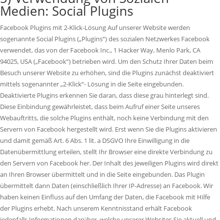
Medien: Social Plugins
Facebook Plugins mit 2-Klick-Lösung Auf unserer Website werden
sogenannte Social Plugins („Plugins“) des sozialen Netzwerkes Facebook
verwendet, das von der Facebook Inc., 1 Hacker Way, Menlo Park, CA
94025, USA („Facebook“) betrieben wird. Um den Schutz Ihrer Daten beim
Besuch unserer Website zu erhöhen, sind die Plugins zunächst deaktiviert
mittels sogenannter „2-Klick“- Lösung in die Seite eingebunden.
Deaktivierte Plugins erkennen Sie daran, dass diese grau hinterlegt sind.
Diese Einbindung gewährleistet, dass beim Aufruf einer Seite unseres
Webauftritts, die solche Plugins enthält, noch keine Verbindung mit den
Servern von Facebook hergestellt wird. Erst wenn Sie die Plugins aktivieren
und damit gemäß Art. 6 Abs. 1 lit. a DSGVO Ihre Einwilligung in die
Datenübermittlung erteilen, stellt Ihr Browser eine direkte Verbindung zu
den Servern von Facebook her. Der Inhalt des jeweiligen Plugins wird direkt
an Ihren Browser übermittelt und in die Seite eingebunden. Das Plugin
übermittelt dann Daten (einschließlich Ihrer IP-Adresse) an Facebook. Wir
haben keinen Einfluss auf den Umfang der Daten, die Facebook mit Hilfe
der Plugins erhebt. Nach unserem Kenntnisstand erhält Facebook
jedenfalls Informationen darüber, welche unserer Websites Sie aktuell und