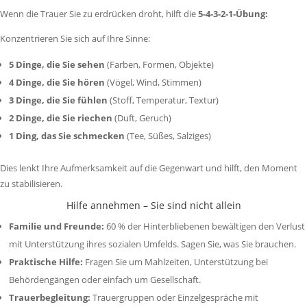
Wenn die Trauer Sie zu erdrücken droht, hilft die
5-4-3-2-1-Übung:
Konzentrieren Sie sich auf Ihre Sinne:
5 Dinge, die Sie sehen
(Farben, Formen, Objekte)
4 Dinge, die Sie hören
(Vögel, Wind, Stimmen)
3 Dinge, die Sie fühlen
(Stoff, Temperatur, Textur)
2 Dinge, die Sie riechen
(Duft, Geruch)
1 Ding, das Sie schmecken
(Tee, Süßes, Salziges)
Dies lenkt Ihre Aufmerksamkeit auf die Gegenwart und hilft, den Moment
zu stabilisieren.
Hilfe annehmen – Sie sind nicht allein
Familie und Freunde:
60 % der Hinterbliebenen bewältigen den Verlust
mit Unterstützung ihres sozialen Umfelds. Sagen Sie, was Sie brauchen.
Praktische Hilfe:
Fragen Sie um Mahlzeiten, Unterstützung bei
Behördengängen oder einfach um Gesellschaft.
Trauerbegleitung:
Trauergruppen oder Einzelgespräche mit