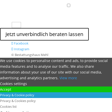
Datenschutzerklärung
Datenschutzerklärung
„Ich habe die
Datenschutzerklärung gelesen und stimme zu.“
11 + 5
=
Jetzt unverbindlich beraten lassen
Facebook
Instagram
© Bestattungshaus Mehl
We use cookies to personalise content and ads, to provide social
media features and to analyse our traffic. We also share
information about your use of our site with our social media,
advertising and analytics partners.
View more
Cookies settings
Accept
Privacy & Cookie policy
Privacy & Cookies policy
Cookies list