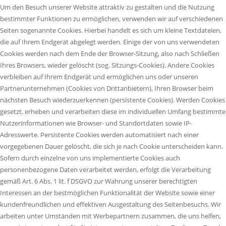
Um den Besuch unserer Website attraktiv zu gestalten und die Nutzung
bestimmter Funktionen zu ermöglichen, verwenden wir auf verschiedenen
Seiten sogenannte Cookies. Hierbei handelt es sich um kleine Textdateien,
die auf Ihrem Endgerät abgelegt werden. Einige der von uns verwendeten
Cookies werden nach dem Ende der Browser-Sitzung, also nach Schließen
Ihres Browsers, wieder gelöscht (sog. Sitzungs-Cookies). Andere Cookies
verbleiben auf Ihrem Endgerät und ermöglichen uns oder unseren
Partnerunternehmen (Cookies von Drittanbietern), Ihren Browser beim
nächsten Besuch wiederzuerkennen (persistente Cookies). Werden Cookies
gesetzt, erheben und verarbeiten diese im individuellen Umfang bestimmte
Nutzerinformationen wie Browser- und Standortdaten sowie IP-
Adresswerte. Persistente Cookies werden automatisiert nach einer
vorgegebenen Dauer gelöscht, die sich je nach Cookie unterscheiden kann.
Sofern durch einzelne von uns implementierte Cookies auch
personenbezogene Daten verarbeitet werden, erfolgt die Verarbeitung
gemäß Art. 6 Abs. 1 lit. f DSGVO zur Wahrung unserer berechtigten
Interessen an der bestmöglichen Funktionalität der Website sowie einer
kundenfreundlichen und effektiven Ausgestaltung des Seitenbesuchs. Wir
arbeiten unter Umständen mit Werbepartnern zusammen, die uns helfen,