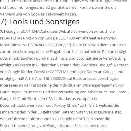
beachten Sie, dass bestimmte Funktionen dieser Website möglicherweise
nicht oder nur eingeschränkt genutzt werden können, wenn Sie die
Verwendung von Cookies deaktiviert haben.
7) Tools und Sonstiges
7.1
Google reCAPTCHA Auf dieser Website verwenden wir auch die
reCAPTCHA Funktion von Google LLC, 1600 Amphitheatre Parkway,
Mountain View, CA 94043, USA („Google“). Diese Funktion dient vor allem
zur Unterscheidung, ob eine Eingabe durch eine natürliche Person erfolgt
oder missbräuchlich durch maschinelle und automatisierte Verarbeitung
erfolgt. Der Dienst inkludiert den Versand der IP-Adresse und ggf. weiterer
von Google für den Dienst reCAPTCHA benötigter Daten an Google und
erfolgt gemäß Art. 6 Abs. 1 lit. f DSGVO auf Basis unseres berechtigten
Interesses an der Feststellung der individuellen Willensgetragenheit von
Handlungen im Internet und der Vermeidung von Missbrauch und Spam.
Google LLC mit Sitz in den USA ist für das us-europäische
Datenschutzübereinkommen „Privacy Shield“ zertifiziert, welches die
Einhaltung des in der EU geltenden Datenschutzniveaus gewährleistet.
Weiterführende Informationen zu Google reCAPTCHA sowie die
Datenschutzerklärung von Google können Sie einsehen unter: