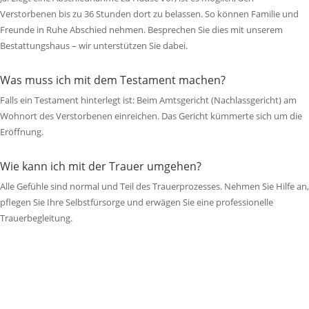
Verstorbenen bis zu 36 Stunden dort zu belassen. So können Familie und
Freunde in Ruhe Abschied nehmen.
Besprechen Sie dies mit unserem
Bestattungshaus – wir unterstützen Sie dabei.
Was muss ich mit dem Testament machen?
Falls ein Testament hinterlegt ist: Beim Amtsgericht (Nachlassgericht) am
Wohnort des Verstorbenen einreichen. Das Gericht kümmerte sich um die
Eröffnung.
Wie kann ich mit der Trauer umgehen?
Alle Gefühle sind normal und Teil des Trauerprozesses. Nehmen Sie Hilfe an,
pflegen Sie Ihre Selbstfürsorge und erwägen Sie eine professionelle
Trauerbegleitung.
Wir sind für Sie da.
Zögern Sie nicht, uns anzurufen. Wir nehmen uns Zeit für Ihr Anliegen – zu
jeder Zeit, in aller Ruhe und mit vollem Verständnis für Ihre Situation.
24 Stunden erreichbar