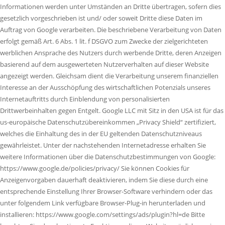
Informationen werden unter Umständen an Dritte übertragen, sofern dies
gesetzlich vorgeschrieben ist und/ oder soweit Dritte diese Daten im
Auftrag von Google verarbeiten. Die beschriebene Verarbeitung von Daten
erfolgt gemäß Art. 6 Abs. 1 lit. f DSGVO zum Zwecke der zielgerichteten
werblichen Ansprache des Nutzers durch werbende Dritte, deren Anzeigen
basierend auf dem ausgewerteten Nutzerverhalten auf dieser Website
angezeigt werden. Gleichsam dient die Verarbeitung unserem finanziellen
Interesse an der Ausschöpfung des wirtschaftlichen Potenzials unseres
Internetauftritts durch Einblendung von personalisierten
Drittwerbeinhalten gegen Entgelt. Google LLC mit Sitz in den USA ist für das
us-europäische Datenschutzübereinkommen „Privacy Shield“ zertifiziert,
welches die Einhaltung des in der EU geltenden Datenschutzniveaus
gewährleistet. Unter der nachstehenden Internetadresse erhalten Sie
weitere Informationen über die Datenschutzbestimmungen von Google:
https://www.google.de/policies/privacy/ Sie können Cookies für
Anzeigenvorgaben dauerhaft deaktivieren, indem Sie diese durch eine
entsprechende Einstellung Ihrer Browser-Software verhindern oder das
unter folgendem Link verfügbare Browser-Plug-in herunterladen und
installieren: https://www.google.com/settings/ads/plugin?hl=de Bitte