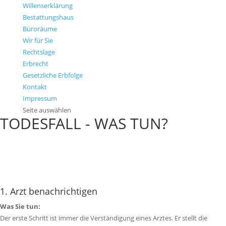
Willenserklärung
Bestattungshaus
Büroräume
Wir für Sie
Rechtslage
Erbrecht
Gesetzliche Erbfolge
Kontakt
Impressum
Seite auswählen
TODESFALL - WAS TUN?
Die praktische Checkliste
Notfalltelefon: 0385-591 89 27
1. Arzt benachrichtigen
Was Sie tun:
Der erste Schritt ist immer die Verständigung eines Arztes. Er stellt die