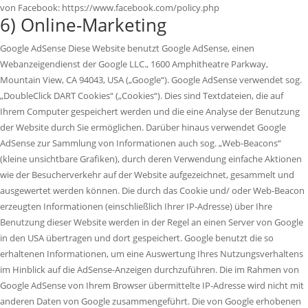
von Facebook: https://www.facebook.com/policy.php
6) Online-Marketing
Google AdSense Diese Website benutzt Google AdSense, einen
Webanzeigendienst der Google LLC., 1600 Amphitheatre Parkway,
Mountain View, CA 94043, USA („Google“). Google AdSense verwendet sog.
„DoubleClick DART Cookies“ („Cookies“). Dies sind Textdateien, die auf
Ihrem Computer gespeichert werden und die eine Analyse der Benutzung
der Website durch Sie ermöglichen. Darüber hinaus verwendet Google
AdSense zur Sammlung von Informationen auch sog. „Web-Beacons“
(kleine unsichtbare Grafiken), durch deren Verwendung einfache Aktionen
wie der Besucherverkehr auf der Website aufgezeichnet, gesammelt und
ausgewertet werden können. Die durch das Cookie und/ oder Web-Beacon
erzeugten Informationen (einschließlich Ihrer IP-Adresse) über Ihre
Benutzung dieser Website werden in der Regel an einen Server von Google
in den USA übertragen und dort gespeichert. Google benutzt die so
erhaltenen Informationen, um eine Auswertung Ihres Nutzungsverhaltens
im Hinblick auf die AdSense-Anzeigen durchzuführen. Die im Rahmen von
Google AdSense von Ihrem Browser übermittelte IP-Adresse wird nicht mit
anderen Daten von Google zusammengeführt. Die von Google erhobenen