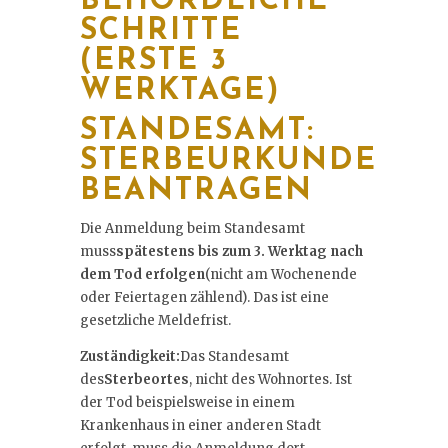
BEHÖRDLICHE
SCHRITTE
(ERSTE 3
WERKTAGE)
STANDESAMT:
STERBEURKUNDE
BEANTRAGEN
Die Anmeldung beim Standesamt
muss
spätestens bis zum 3. Werktag nach
dem Tod erfolgen
(nicht am Wochenende
oder Feiertagen zählend). Das ist eine
gesetzliche Meldefrist.
Zuständigkeit:
Das Standesamt
des
Sterbeortes
, nicht des Wohnortes. Ist
der Tod beispielsweise in einem
Krankenhaus in einer anderen Stadt