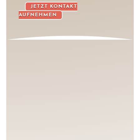
JETZT KONTAKT
AUFNEHMEN