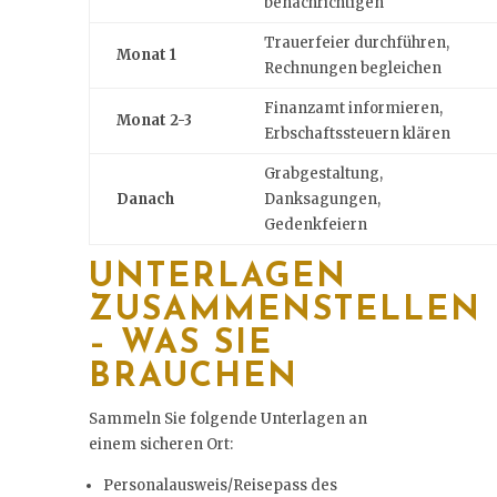
benachrichtigen
Trauerfeier durchführen,
Monat 1
Rechnungen begleichen
Finanzamt informieren,
Monat 2-3
Erbschaftssteuern klären
Grabgestaltung,
Danach
Danksagungen,
Gedenkfeiern
UNTERLAGEN
ZUSAMMENSTELLEN
– WAS SIE
BRAUCHEN
Sammeln Sie folgende Unterlagen an
einem sicheren Ort:
Personalausweis/Reisepass des