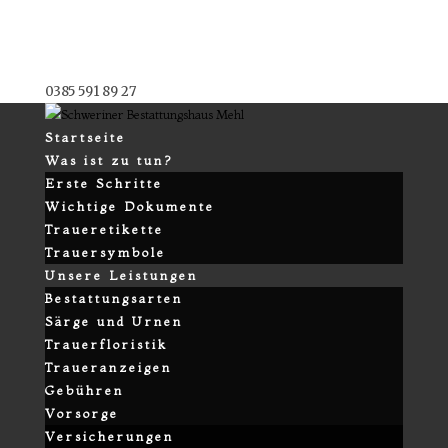
0385 591 89 27
Startseite
Was ist zu tun?
Erste Schritte
Wichtige Dokumente
Traueretikette
Trauersymbole
Unsere Leistungen
Bestattungsarten
Särge und Urnen
Trauerfloristik
Traueranzeigen
Gebühren
Vorsorge
Versicherungen