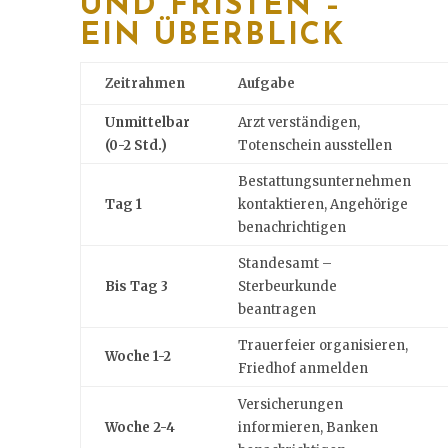
UND FRISTEN –
EIN ÜBERBLICK
Zeitrahmen
Aufgabe
Unmittelbar
Arzt verständigen,
(0-2 Std.)
Totenschein ausstellen
Bestattungsunternehmen
Tag 1
kontaktieren, Angehörige
benachrichtigen
Standesamt –
Bis Tag 3
Sterbeurkunde
beantragen
Trauerfeier organisieren,
Woche 1-2
Friedhof anmelden
Versicherungen
Woche 2-4
informieren, Banken