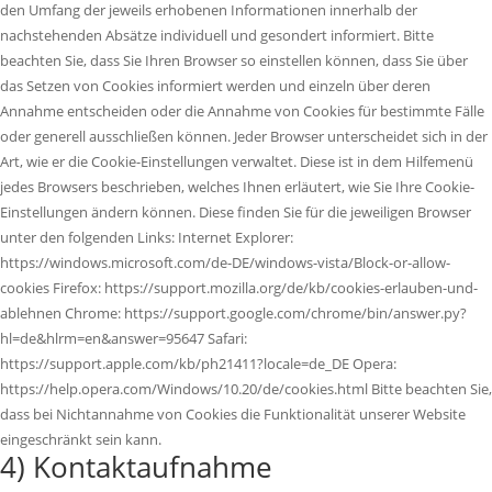
den Umfang der jeweils erhobenen Informationen innerhalb der
nachstehenden Absätze individuell und gesondert informiert. Bitte
beachten Sie, dass Sie Ihren Browser so einstellen können, dass Sie über
das Setzen von Cookies informiert werden und einzeln über deren
Annahme entscheiden oder die Annahme von Cookies für bestimmte Fälle
oder generell ausschließen können. Jeder Browser unterscheidet sich in der
Art, wie er die Cookie-Einstellungen verwaltet. Diese ist in dem Hilfemenü
jedes Browsers beschrieben, welches Ihnen erläutert, wie Sie Ihre Cookie-
Einstellungen ändern können. Diese finden Sie für die jeweiligen Browser
unter den folgenden Links: Internet Explorer:
https://windows.microsoft.com/de-DE/windows-vista/Block-or-allow-
cookies Firefox: https://support.mozilla.org/de/kb/cookies-erlauben-und-
ablehnen Chrome: https://support.google.com/chrome/bin/answer.py?
hl=de&hlrm=en&answer=95647 Safari:
https://support.apple.com/kb/ph21411?locale=de_DE Opera:
https://help.opera.com/Windows/10.20/de/cookies.html Bitte beachten Sie,
dass bei Nichtannahme von Cookies die Funktionalität unserer Website
eingeschränkt sein kann.
4) Kontaktaufnahme