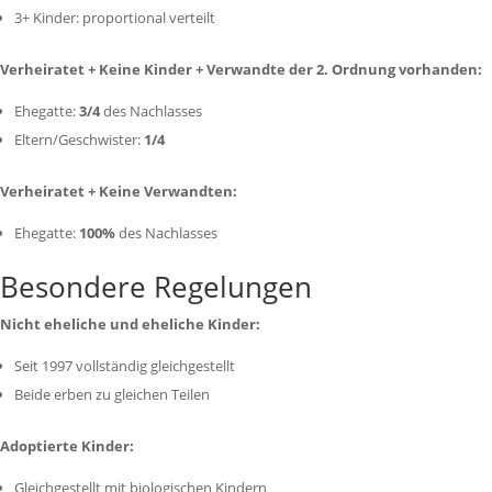
3+ Kinder: proportional verteilt
Verheiratet + Keine Kinder + Verwandte der 2. Ordnung vorhanden:
Ehegatte:
3/4
des Nachlasses
Eltern/Geschwister:
1/4
Verheiratet + Keine Verwandten:
Ehegatte:
100%
des Nachlasses
Besondere Regelungen
Nicht eheliche und eheliche Kinder:
Seit 1997 vollständig gleichgestellt
Beide erben zu gleichen Teilen
Adoptierte Kinder:
Gleichgestellt mit biologischen Kindern