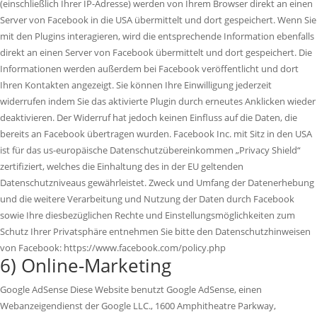
(einschließlich Ihrer IP-Adresse) werden von Ihrem Browser direkt an einen
Server von Facebook in die USA übermittelt und dort gespeichert. Wenn Sie
mit den Plugins interagieren, wird die entsprechende Information ebenfalls
direkt an einen Server von Facebook übermittelt und dort gespeichert. Die
Informationen werden außerdem bei Facebook veröffentlicht und dort
Ihren Kontakten angezeigt. Sie können Ihre Einwilligung jederzeit
widerrufen indem Sie das aktivierte Plugin durch erneutes Anklicken wieder
deaktivieren. Der Widerruf hat jedoch keinen Einfluss auf die Daten, die
bereits an Facebook übertragen wurden. Facebook Inc. mit Sitz in den USA
ist für das us-europäische Datenschutzübereinkommen „Privacy Shield“
zertifiziert, welches die Einhaltung des in der EU geltenden
Datenschutzniveaus gewährleistet. Zweck und Umfang der Datenerhebung
und die weitere Verarbeitung und Nutzung der Daten durch Facebook
sowie Ihre diesbezüglichen Rechte und Einstellungsmöglichkeiten zum
Schutz Ihrer Privatsphäre entnehmen Sie bitte den Datenschutzhinweisen
von Facebook: https://www.facebook.com/policy.php
6) Online-Marketing
Google AdSense Diese Website benutzt Google AdSense, einen
Webanzeigendienst der Google LLC., 1600 Amphitheatre Parkway,