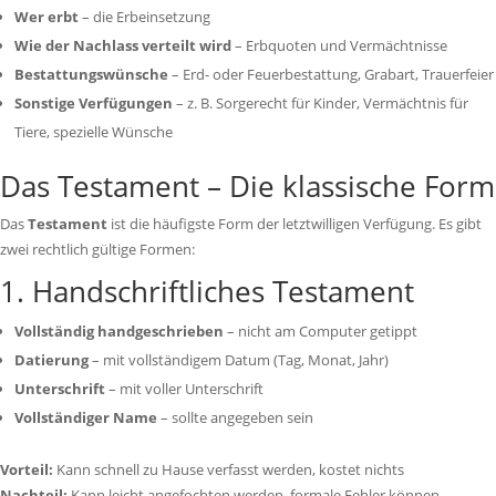
Wer erbt
– die Erbeinsetzung
Wie der Nachlass verteilt wird
– Erbquoten und Vermächtnisse
Bestattungswünsche
– Erd- oder Feuerbestattung, Grabart, Trauerfeier
Sonstige Verfügungen
– z. B. Sorgerecht für Kinder, Vermächtnis für
Tiere, spezielle Wünsche
Das Testament – Die klassische Form
Das
Testament
ist die häufigste Form der letztwilligen Verfügung. Es gibt
zwei rechtlich gültige Formen:
1. Handschriftliches Testament
Vollständig handgeschrieben
– nicht am Computer getippt
Datierung
– mit vollständigem Datum (Tag, Monat, Jahr)
Unterschrift
– mit voller Unterschrift
Vollständiger Name
– sollte angegeben sein
Vorteil:
Kann schnell zu Hause verfasst werden, kostet nichts
Nachteil:
Kann leicht angefochten werden, formale Fehler können