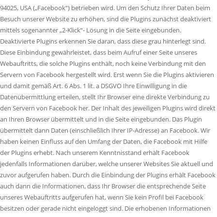
94025, USA („Facebook“) betrieben wird. Um den Schutz Ihrer Daten beim
Besuch unserer Website zu erhöhen, sind die Plugins zunächst deaktiviert
mittels sogenannter „2-Klick“- Lösung in die Seite eingebunden.
Deaktivierte Plugins erkennen Sie daran, dass diese grau hinterlegt sind.
Diese Einbindung gewährleistet, dass beim Aufruf einer Seite unseres
Webauftritts, die solche Plugins enthält, noch keine Verbindung mit den
Servern von Facebook hergestellt wird. Erst wenn Sie die Plugins aktivieren
und damit gemäß Art. 6 Abs. 1 lit. a DSGVO Ihre Einwilligung in die
Datenübermittlung erteilen, stellt Ihr Browser eine direkte Verbindung zu
den Servern von Facebook her. Der Inhalt des jeweiligen Plugins wird direkt
an Ihren Browser übermittelt und in die Seite eingebunden. Das Plugin
übermittelt dann Daten (einschließlich Ihrer IP-Adresse) an Facebook. Wir
haben keinen Einfluss auf den Umfang der Daten, die Facebook mit Hilfe
der Plugins erhebt. Nach unserem Kenntnisstand erhält Facebook
jedenfalls Informationen darüber, welche unserer Websites Sie aktuell und
zuvor aufgerufen haben. Durch die Einbindung der Plugins erhält Facebook
auch dann die Informationen, dass Ihr Browser die entsprechende Seite
unseres Webauftritts aufgerufen hat, wenn Sie kein Profil bei Facebook
besitzen oder gerade nicht eingeloggt sind. Die erhobenen Informationen