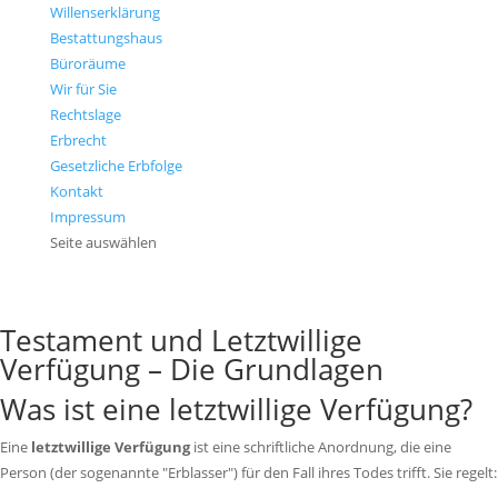
Willenserklärung
Bestattungshaus
Büroräume
Wir für Sie
Rechtslage
Erbrecht
Gesetzliche Erbfolge
Kontakt
Impressum
Seite auswählen
Erbrecht
Testament, Erbfolge und Ihre Rechte
Testament und Letztwillige
Verfügung – Die Grundlagen
Was ist eine letztwillige Verfügung?
Eine
letztwillige Verfügung
ist eine schriftliche Anordnung, die eine
Person (der sogenannte "Erblasser") für den Fall ihres Todes trifft. Sie regelt: