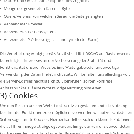
Datum und Uhrzeit zum Zeitpunkt des Zugriffes
Menge der gesendeten Daten in Byte
Quelle/Verweis, von welchem Sie auf die Seite gelangten
Verwendeter Browser
Verwendetes Betriebssystem
Verwendete IP-Adresse (ggf.: in anonymisierter Form)
Die Verarbeitung erfolgt gemäß Art. 6 Abs. 1 lit. f DSGVO auf Basis unseres
berechtigten Interesses an der Verbesserung der Stabilität und
Funktionalität unserer Website. Eine Weitergabe oder anderweitige
Verwendung der Daten findet nicht statt. Wir behalten uns allerdings vor,
die Server-Logfiles nachträglich zu überprüfen, sollten konkrete
Anhaltspunkte auf eine rechtswidrige Nutzung hinweisen.
3) Cookies
Um den Besuch unserer Website attraktiv zu gestalten und die Nutzung
bestimmter Funktionen zu ermöglichen, verwenden wir auf verschiedenen
Seiten sogenannte Cookies. Hierbei handelt es sich um kleine Textdateien,
die auf Ihrem Endgerät abgelegt werden. Einige der von uns verwendeten
Cookies werden nach dem Ende der Browser-Sitzung, also nach Schließen