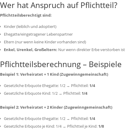
Wer hat Anspruch auf Pflichtteil?
Pflichtteilsberechtigt sind:
Kinder (leiblich und adoptiert)
Ehegatte/eingetragener Lebenspartner
Eltern (nur wenn keine Kinder vorhanden sind)
Enkel, Urenkel, Großeltern:
Nur wenn direkter Erbe verstorben ist
Pflichtteilsberechnung – Beispiele
Beispiel 1: Verheiratet + 1 Kind (Zugewinngemeinschaft)
Gesetzliche Erbquote Ehegatte: 1/2 → Pflichtteil:
1/4
Gesetzliche Erbquote Kind: 1/2 → Pflichtteil:
1/4
Beispiel 2: Verheiratet + 2 Kinder (Zugewinngemeinschaft)
Gesetzliche Erbquote Ehegatte: 1/2 → Pflichtteil:
1/4
Gesetzliche Erbquote je Kind: 1/4 → Pflichtteil je Kind:
1/8