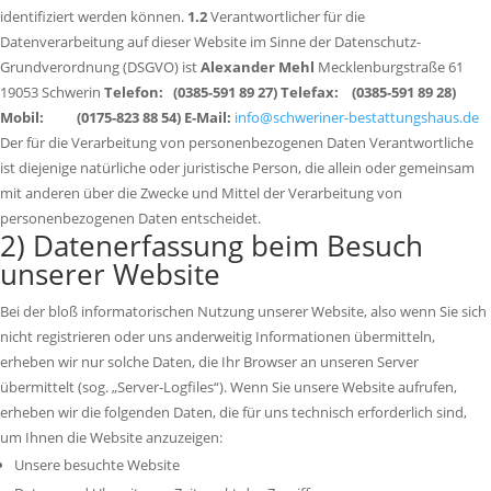
identifiziert werden können.
1.2
Verantwortlicher für die
Datenverarbeitung auf dieser Website im Sinne der Datenschutz-
Grundverordnung (DSGVO) ist
Alexander Mehl
Mecklenburgstraße 61
19053 Schwerin
Telefon: (0385-591 89 27)
Telefax: (0385-591 89 28)
Mobil: (0175-823 88 54)
E-Mail:
info@schweriner-bestattungshaus.de
Der für die Verarbeitung von personenbezogenen Daten Verantwortliche
ist diejenige natürliche oder juristische Person, die allein oder gemeinsam
mit anderen über die Zwecke und Mittel der Verarbeitung von
personenbezogenen Daten entscheidet.
2) Datenerfassung beim Besuch
unserer Website
Bei der bloß informatorischen Nutzung unserer Website, also wenn Sie sich
nicht registrieren oder uns anderweitig Informationen übermitteln,
erheben wir nur solche Daten, die Ihr Browser an unseren Server
übermittelt (sog. „Server-Logfiles“). Wenn Sie unsere Website aufrufen,
erheben wir die folgenden Daten, die für uns technisch erforderlich sind,
um Ihnen die Website anzuzeigen:
Unsere besuchte Website