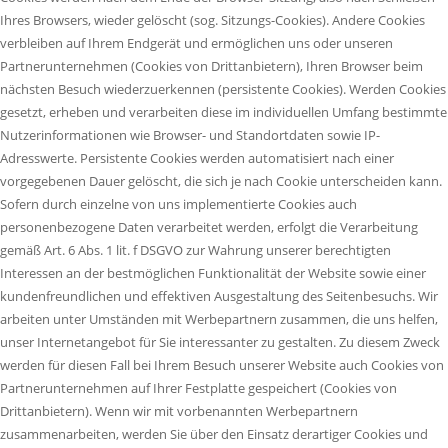
Ihres Browsers, wieder gelöscht (sog. Sitzungs-Cookies). Andere Cookies
verbleiben auf Ihrem Endgerät und ermöglichen uns oder unseren
Partnerunternehmen (Cookies von Drittanbietern), Ihren Browser beim
nächsten Besuch wiederzuerkennen (persistente Cookies). Werden Cookies
gesetzt, erheben und verarbeiten diese im individuellen Umfang bestimmte
Nutzerinformationen wie Browser- und Standortdaten sowie IP-
Adresswerte. Persistente Cookies werden automatisiert nach einer
vorgegebenen Dauer gelöscht, die sich je nach Cookie unterscheiden kann.
Sofern durch einzelne von uns implementierte Cookies auch
personenbezogene Daten verarbeitet werden, erfolgt die Verarbeitung
gemäß Art. 6 Abs. 1 lit. f DSGVO zur Wahrung unserer berechtigten
Interessen an der bestmöglichen Funktionalität der Website sowie einer
kundenfreundlichen und effektiven Ausgestaltung des Seitenbesuchs. Wir
arbeiten unter Umständen mit Werbepartnern zusammen, die uns helfen,
unser Internetangebot für Sie interessanter zu gestalten. Zu diesem Zweck
werden für diesen Fall bei Ihrem Besuch unserer Website auch Cookies von
Partnerunternehmen auf Ihrer Festplatte gespeichert (Cookies von
Drittanbietern). Wenn wir mit vorbenannten Werbepartnern
zusammenarbeiten, werden Sie über den Einsatz derartiger Cookies und