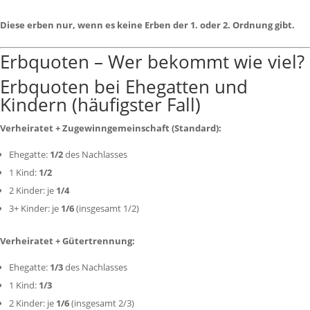
Diese erben nur, wenn es keine Erben der 1. oder 2. Ordnung gibt.
Erbquoten – Wer bekommt wie viel?
Erbquoten bei Ehegatten und
Kindern (häufigster Fall)
Verheiratet + Zugewinngemeinschaft (Standard):
Ehegatte:
1/2
des Nachlasses
1 Kind:
1/2
2 Kinder: je
1/4
3+ Kinder: je
1/6
(insgesamt 1/2)
Verheiratet + Gütertrennung:
Ehegatte:
1/3
des Nachlasses
1 Kind:
1/3
2 Kinder: je
1/6
(insgesamt 2/3)