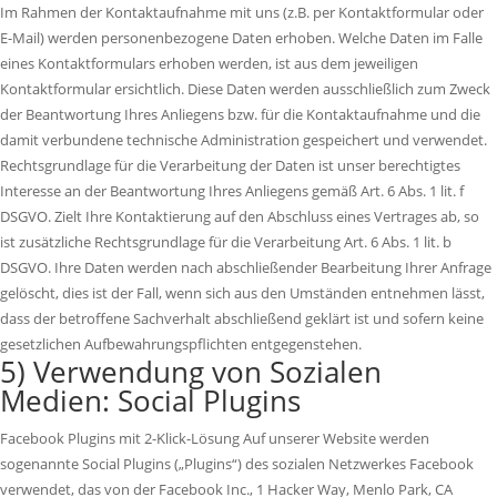
Im Rahmen der Kontaktaufnahme mit uns (z.B. per Kontaktformular oder
E-Mail) werden personenbezogene Daten erhoben. Welche Daten im Falle
eines Kontaktformulars erhoben werden, ist aus dem jeweiligen
Kontaktformular ersichtlich. Diese Daten werden ausschließlich zum Zweck
der Beantwortung Ihres Anliegens bzw. für die Kontaktaufnahme und die
damit verbundene technische Administration gespeichert und verwendet.
Rechtsgrundlage für die Verarbeitung der Daten ist unser berechtigtes
Interesse an der Beantwortung Ihres Anliegens gemäß Art. 6 Abs. 1 lit. f
DSGVO. Zielt Ihre Kontaktierung auf den Abschluss eines Vertrages ab, so
ist zusätzliche Rechtsgrundlage für die Verarbeitung Art. 6 Abs. 1 lit. b
DSGVO. Ihre Daten werden nach abschließender Bearbeitung Ihrer Anfrage
gelöscht, dies ist der Fall, wenn sich aus den Umständen entnehmen lässt,
dass der betroffene Sachverhalt abschließend geklärt ist und sofern keine
gesetzlichen Aufbewahrungspflichten entgegenstehen.
5) Verwendung von Sozialen
Medien: Social Plugins
Facebook Plugins mit 2-Klick-Lösung Auf unserer Website werden
sogenannte Social Plugins („Plugins“) des sozialen Netzwerkes Facebook
verwendet, das von der Facebook Inc., 1 Hacker Way, Menlo Park, CA