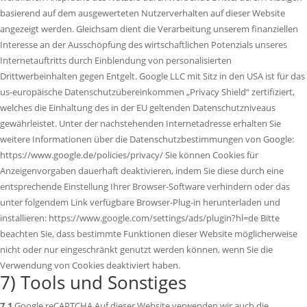
basierend auf dem ausgewerteten Nutzerverhalten auf dieser Website
angezeigt werden. Gleichsam dient die Verarbeitung unserem finanziellen
Interesse an der Ausschöpfung des wirtschaftlichen Potenzials unseres
Internetauftritts durch Einblendung von personalisierten
Drittwerbeinhalten gegen Entgelt. Google LLC mit Sitz in den USA ist für das
us-europäische Datenschutzübereinkommen „Privacy Shield“ zertifiziert,
welches die Einhaltung des in der EU geltenden Datenschutzniveaus
gewährleistet. Unter der nachstehenden Internetadresse erhalten Sie
weitere Informationen über die Datenschutzbestimmungen von Google:
https://www.google.de/policies/privacy/ Sie können Cookies für
Anzeigenvorgaben dauerhaft deaktivieren, indem Sie diese durch eine
entsprechende Einstellung Ihrer Browser-Software verhindern oder das
unter folgendem Link verfügbare Browser-Plug-in herunterladen und
installieren: https://www.google.com/settings/ads/plugin?hl=de Bitte
beachten Sie, dass bestimmte Funktionen dieser Website möglicherweise
nicht oder nur eingeschränkt genutzt werden können, wenn Sie die
Verwendung von Cookies deaktiviert haben.
7) Tools und Sonstiges
7.1
Google reCAPTCHA Auf dieser Website verwenden wir auch die