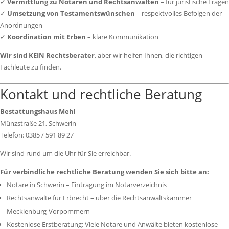
✓
Vermittlung zu Notaren und Rechtsanwälten
– für juristische Fragen
✓
Umsetzung von Testamentswünschen
– respektvolles Befolgen der
Anordnungen
✓
Koordination mit Erben
– klare Kommunikation
Wir sind KEIN Rechtsberater
, aber wir helfen Ihnen, die richtigen
Fachleute zu finden.
Kontakt und rechtliche Beratung
Bestattungshaus Mehl
Münzstraße 21, Schwerin
Telefon: 0385 / 591 89 27
Wir sind rund um die Uhr für Sie erreichbar.
Für verbindliche rechtliche Beratung wenden Sie sich bitte an:
Notare in Schwerin – Eintragung im Notarverzeichnis
Rechtsanwälte für Erbrecht – über die Rechtsanwaltskammer
Mecklenburg-Vorpommern
Kostenlose Erstberatung: Viele Notare und Anwälte bieten kostenlose